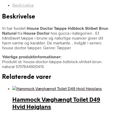
Beskrivelse
Beskrivelse
Vi har fundet
House Doctor Tæppe Hdblock Stribet Brun
Natural
fra
House Doctor
hos gucca i kategorien
. Et
håndlavet tæppe i brune og naturlige nuancer giver dit
hjem varme og karakter. De markante. . Indgår i serien:
house doctor tæpper. Genre: Tæpper
Yderlige produktinformationer:
Produkt id: house-doctor-tæppe-hdblock-stribet-brun-
natural 5707644920415
Relaterede varer
Hammock Væghængt Toilet D49
Hvid Højglans