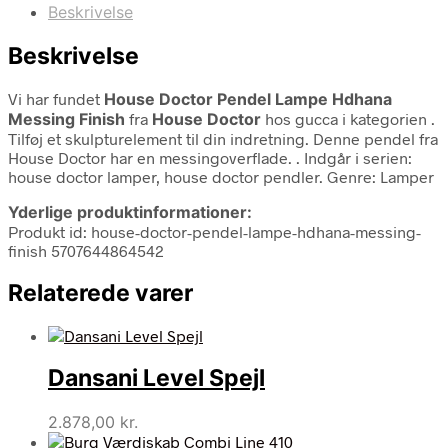
Beskrivelse
Beskrivelse
Vi har fundet
House Doctor Pendel Lampe Hdhana
Messing Finish
fra
House Doctor
hos gucca i kategorien
.
Tilføj et skulpturelement til din indretning. Denne pendel fra
House Doctor har en messingoverflade. . Indgår i serien:
house doctor lamper, house doctor pendler. Genre: Lamper
Yderlige produktinformationer:
Produkt id: house-doctor-pendel-lampe-hdhana-messing-
finish 5707644864542
Relaterede varer
Dansani Level Spejl
2.878,00
kr.