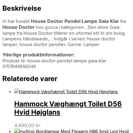
Beskrivelse
Vi har fundet
House Doctor Pendel Lampe Gaia Klar
fra
House Doctor
hos gucca i kategorien
. Den store Gaia-
lampe fra House Doctor tilfører en uformel stil til din bolig.
Lampens håndlavede,. . Indgår i serien: house doctor
lamper, house doctor pendler. Genre: Lamper
Yderlige produktinformationer:
Produkt id: house-doctor-pendel-lampe-gaia-klar
5707644856240
Relaterede varer
Hammock Væghængt Toilet D56
Hvid Højglans
4.499,00
kr.