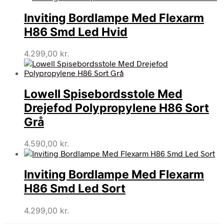
Inviting Bordlampe Med Flexarm
H86 Smd Led Hvid
4.299,00
kr.
Lowell Spisebordsstole Med
Drejefod Polypropylene H86 Sort
Grå
4.590,00
kr.
Inviting Bordlampe Med Flexarm
H86 Smd Led Sort
4.299,00
kr.