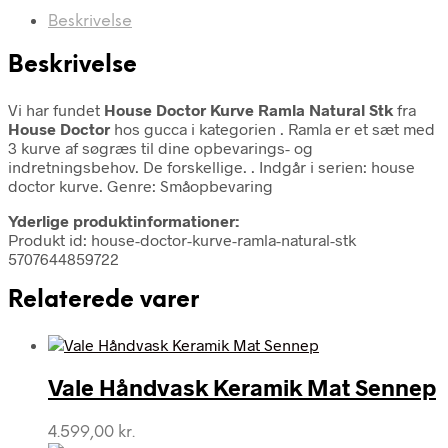
Beskrivelse
Beskrivelse
Vi har fundet
House Doctor Kurve Ramla Natural Stk
fra
House Doctor
hos gucca i kategorien
. Ramla er et sæt med
3 kurve af søgræs til dine opbevarings- og
indretningsbehov. De forskellige. . Indgår i serien: house
doctor kurve. Genre: Småopbevaring
Yderlige produktinformationer:
Produkt id: house-doctor-kurve-ramla-natural-stk
5707644859722
Relaterede varer
Vale Håndvask Keramik Mat Sennep
4.599,00
kr.