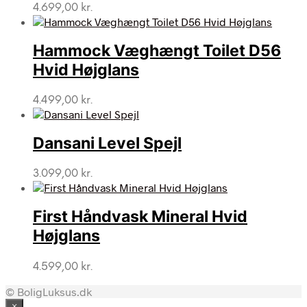
4.699,00
kr.
Hammock Væghængt Toilet D56
Hvid Højglans
4.499,00
kr.
Dansani Level Spejl
3.099,00
kr.
First Håndvask Mineral Hvid
Højglans
4.599,00
kr.
© BoligLuksus.dk
×