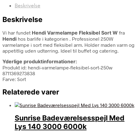
Beskrivelse
Beskrivelse
Vi har fundet
Hendi Varmelampe Fleksibel Sort W
fra
Hendi
hos barlife i kategorien
. Professionel 250W
varmelampe i sort med fleksibel arm. Holder maden varm og
appetitlig uden udtørring. Ideel til buffet og catering.
Yderlige produktinformationer:
Produkt id: hendi-varmelampe-fleksibel-sort-250w
8711369273838
Farve: Sort
Relaterede varer
Sunrise Badeværelsesspejl Med
Lys 140 3000 6000k