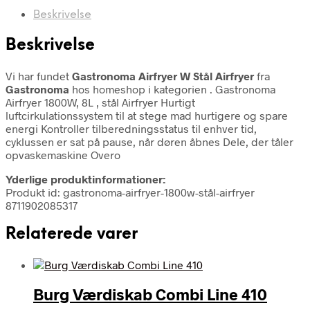
Beskrivelse
Beskrivelse
Vi har fundet
Gastronoma Airfryer W Stål Airfryer
fra
Gastronoma
hos homeshop i kategorien
. Gastronoma
Airfryer 1800W, 8L , stål Airfryer Hurtigt
luftcirkulationssystem til at stege mad hurtigere og spare
energi Kontroller tilberedningsstatus til enhver tid,
cyklussen er sat på pause, når døren åbnes Dele, der tåler
opvaskemaskine Overo
Yderlige produktinformationer:
Produkt id: gastronoma-airfryer-1800w-stål-airfryer
8711902085317
Relaterede varer
Burg Værdiskab Combi Line 410