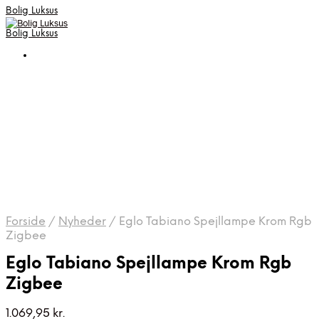
Bolig Luksus
Bolig Luksus
Forside
/
Nyheder
/
Eglo Tabiano Spejllampe Krom Rgb
Zigbee
Eglo Tabiano Spejllampe Krom Rgb
Zigbee
1.069,95
kr.