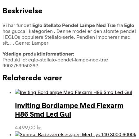
Beskrivelse
Vi har fundet
Eglo Stellato Pendel Lampe Nød Træ
fra
Eglo
hos gucca i kategorien
. Denne model er den største pendel
i EGLOs populære Stellato-serie. Pendlen imponerer med
sit. . . Genre: Lamper
Yderlige produktinformationer:
Produkt id: eglo-stellato-pendel-lampe-nød-træ
9002759950262
Relaterede varer
Inviting Bordlampe Med Flexarm
H86 Smd Led Gul
4.499,00
kr.