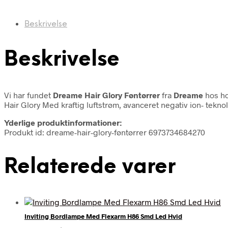
Beskrivelse
Beskrivelse
Vi har fundet
Dreame Hair Glory Føntørrer
fra
Dreame
hos ho
Hair Glory Med kraftig luftstrøm, avanceret negativ ion- teknol
Yderlige produktinformationer:
Produkt id: dreame-hair-glory-føntørrer 6973734684270
Relaterede varer
Inviting Bordlampe Med Flexarm H86 Smd Led Hvid