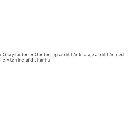
lory føntørrer Gør tørring af dit hår til pleje af dit hår med
ory tørring af dit hår hu