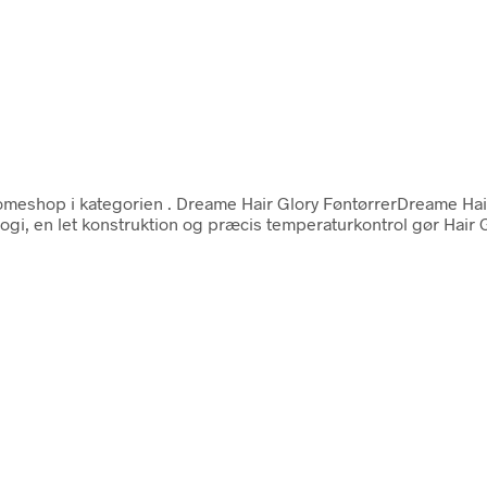
meshop i kategorien
. Dreame Hair Glory FøntørrerDreame Hair G
ogi, en let konstruktion og præcis temperaturkontrol gør Hair Gl