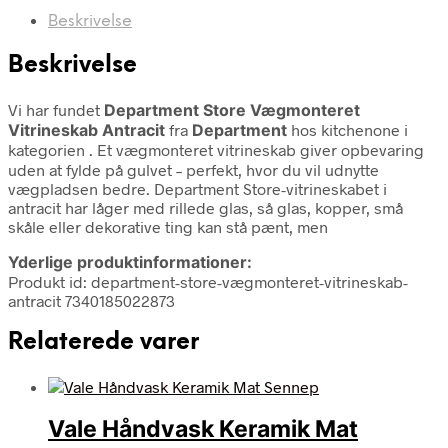
Beskrivelse
Beskrivelse
Vi har fundet
Department Store Vægmonteret
Vitrineskab Antracit
fra
Department
hos kitchenone i
kategorien
. Et vægmonteret vitrineskab giver opbevaring
uden at fylde på gulvet – perfekt, hvor du vil udnytte
vægpladsen bedre. Department Store-vitrineskabet i
antracit har låger med rillede glas, så glas, kopper, små
skåle eller dekorative ting kan stå pænt, men
Yderlige produktinformationer:
Produkt id: department-store-vægmonteret-vitrineskab-
antracit 7340185022873
Relaterede varer
Vale Håndvask Keramik Mat