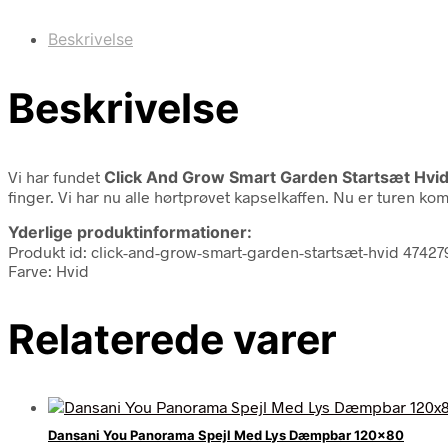
Beskrivelse
Beskrivelse
Vi har fundet
Click And Grow Smart Garden Startsæt Hvi
finger. Vi har nu alle hørtprøvet kapselkaffen. Nu er turen 
Yderlige produktinformationer:
Produkt id: click-and-grow-smart-garden-startsæt-hvid 4742
Farve: Hvid
Relaterede varer
Dansani You Panorama Spejl Med Lys Dæmpbar 120×80