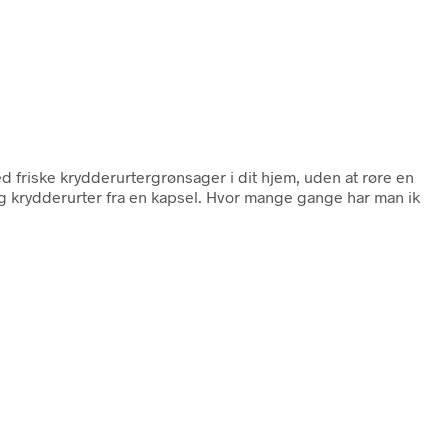
d friske krydderurtergrønsager i dit hjem, uden at røre en
 og krydderurter fra en kapsel. Hvor mange gange har man ik