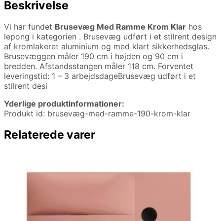
Beskrivelse
Vi har fundet
Brusevæg Med Ramme Krom Klar
hos
lepong i kategorien
. Brusevæg udført i et stilrent design
af kromlakeret aluminium og med klart sikkerhedsglas.
Brusevæggen måler 190 cm i højden og 90 cm i
bredden. Afstandsstangen måler 118 cm. Forventet
leveringstid: 1 – 3 arbejdsdageBrusevæg udført i et
stilrent desi
Yderlige produktinformationer:
Produkt id: brusevæg-med-ramme-190-krom-klar
Relaterede varer