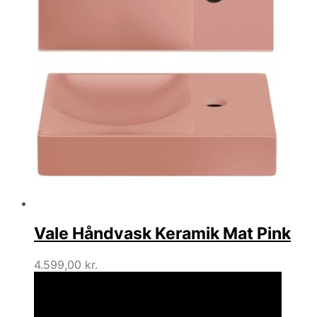
Vale Håndvask Keramik Mat Pink
4.599,00
kr.