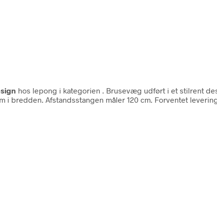
esign
hos lepong i kategorien
. Brusevæg udført i et stilrent d
i bredden. Afstandsstangen måler 120 cm. Forventet leveringst