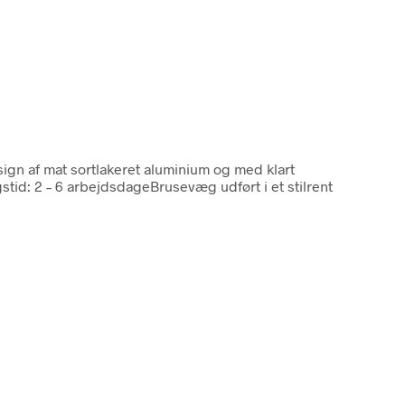
esign af mat sortlakeret aluminium og med klart
id: 2 – 6 arbejdsdageBrusevæg udført i et stilrent