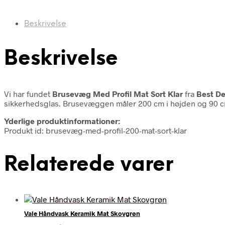
Beskrivelse
Beskrivelse
Vi har fundet
Brusevæg Med Profil Mat Sort Klar
fra
Best D
sikkerhedsglas. Brusevæggen måler 200 cm i højden og 90 cm 
Yderlige produktinformationer:
Produkt id: brusevæg-med-profil-200-mat-sort-klar
Relaterede varer
Vale Håndvask Keramik Mat Skovgrøn