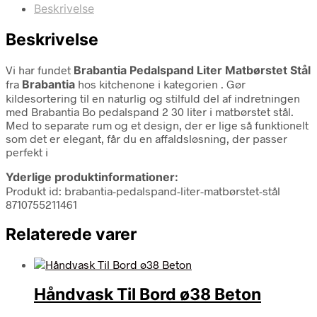
Beskrivelse
Beskrivelse
Vi har fundet
Brabantia Pedalspand Liter Matbørstet Stål
fra
Brabantia
hos kitchenone i kategorien
. Gør
kildesortering til en naturlig og stilfuld del af indretningen
med Brabantia Bo pedalspand 2 30 liter i matbørstet stål.
Med to separate rum og et design, der er lige så funktionelt
som det er elegant, får du en affaldsløsning, der passer
perfekt i
Yderlige produktinformationer:
Produkt id: brabantia-pedalspand-liter-matbørstet-stål
8710755211461
Relaterede varer
Håndvask Til Bord ø38 Beton