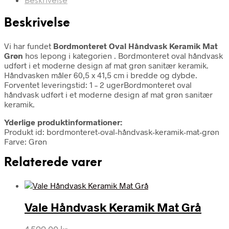
Beskrivelse
Beskrivelse
Vi har fundet
Bordmonteret Oval Håndvask Keramik Mat
Grøn
hos lepong i kategorien
. Bordmonteret oval håndvask
udført i et moderne design af mat grøn sanitær keramik.
Håndvasken måler 60,5 x 41,5 cm i bredde og dybde.
Forventet leveringstid: 1 – 2 ugerBordmonteret oval
håndvask udført i et moderne design af mat grøn sanitær
keramik.
Yderlige produktinformationer:
Produkt id: bordmonteret-oval-håndvask-keramik-mat-grøn
Farve: Grøn
Relaterede varer
Vale Håndvask Keramik Mat Grå