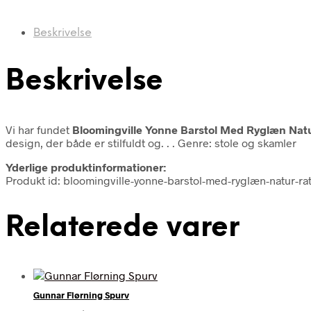
Beskrivelse
Beskrivelse
Vi har fundet
Bloomingville Yonne Barstol Med Ryglæn Natu
design, der både er stilfuldt og. . . Genre: stole og skamler
Yderlige produktinformationer:
Produkt id: bloomingville-yonne-barstol-med-ryglæn-natur-rat
Relaterede varer
Gunnar Flørning Spurv