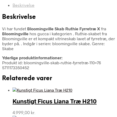
Beskrivelse
Beskrivelse
Vi har fundet
Bloomingville Skab Ruthie Fyrretræ X
fra
Bloomingville
hos gucca i kategorien
. Ruthie-skabet fra
Bloomingville er et kompakt vitrineskab lavet af fyrretræ, der
byder på. . Indgår i serien: bloomingville skabe. Genre:
Skabe
Yderlige produktinformationer:
Produkt id: bloomingville-skab-ruthie-fyrretræ-110×76
5711173350452
Relaterede varer
Kunstigt Ficus Liana Træ H210
4.999,00
kr.