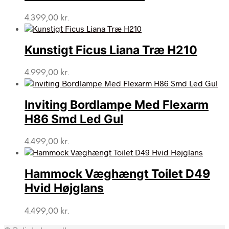
4.399,00
kr.
Kunstigt Ficus Liana Træ H210
4.999,00
kr.
Inviting Bordlampe Med Flexarm
H86 Smd Led Gul
4.499,00
kr.
Hammock Væghængt Toilet D49
Hvid Højglans
4.499,00
kr.