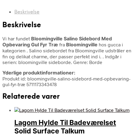
Beskrivelse
Beskrivelse
Vi har fundet
Bloomingville Salino Sidebord Med
Opbevaring Gul Fyr Træ
fra
Bloomingville
hos gucca i
kategorien
. Salino sidebordet fra Bloomingville udstråler en
fin og delikat charme, der passer perfekt ind i. . Indgår i
serien: bloomingville sideborde. Genre: Borde
Yderlige produktinformationer:
Produkt id: bloomingville-salino-sidebord-med-opbevaring-
gul-fyr-træ 5711173343478
Relaterede varer
Lagom Hylde Til Badeværelset
Solid Surface Talkum