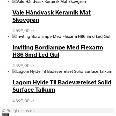
Vale Håndvask Keramik Mat
Skovgrøn
4.599,00
kr.
Inviting Bordlampe Med Flexarm
H86 Smd Led Gul
4.499,00
kr.
Lagom Hylde Til Badeværelset Solid
Surface Talkum
4.399,00
kr.
© BoligLuksus.dk
×