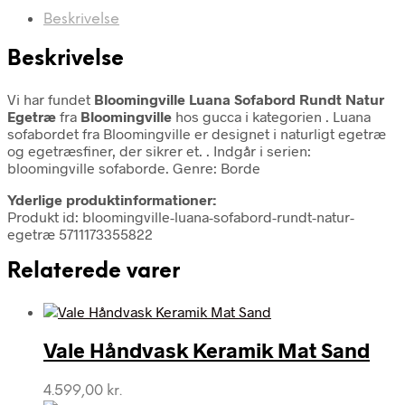
Beskrivelse
Beskrivelse
Vi har fundet
Bloomingville Luana Sofabord Rundt Natur
Egetræ
fra
Bloomingville
hos gucca i kategorien
. Luana
sofabordet fra Bloomingville er designet i naturligt egetræ
og egetræsfiner, der sikrer et. . Indgår i serien:
bloomingville sofaborde. Genre: Borde
Yderlige produktinformationer:
Produkt id: bloomingville-luana-sofabord-rundt-natur-
egetræ 5711173355822
Relaterede varer
Vale Håndvask Keramik Mat Sand
4.599,00
kr.