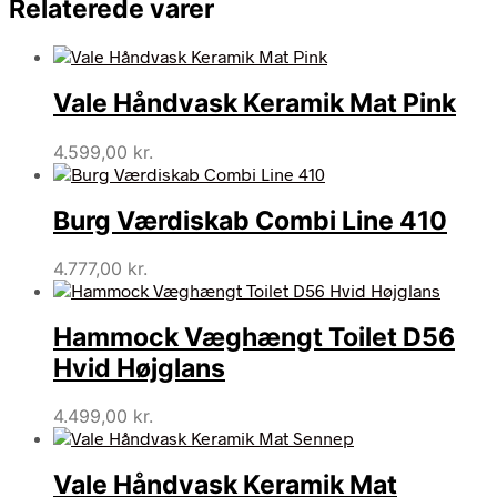
Relaterede varer
Vale Håndvask Keramik Mat Pink
4.599,00
kr.
Burg Værdiskab Combi Line 410
4.777,00
kr.
Hammock Væghængt Toilet D56
Hvid Højglans
4.499,00
kr.
Vale Håndvask Keramik Mat