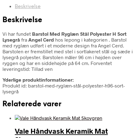
Beskrivelse
Beskrivelse
Vi har fundet
Barstol Med Ryglæn Stål Polyester H Sort
Lysegrå
fra
Angel Cerd
hos lepong i kategorien
. Barstol
med ryglæn udført i et moderne design fra Angel Cerd.
Barstolen er fremstillet med stel i sortlakeret stål og sæde i
lysegrå polyester. Barstolen måler 96 cm i højden over
ryggen og har en siddehøjde på 64 cm. Forventet
leveringstid: Tillad ven
Yderlige produktinformationer:
Produkt id: barstol-med-ryglæn-stål-polyester-h96-sort-
lysegrå
Relaterede varer
Vale Håndvask Keramik Mat