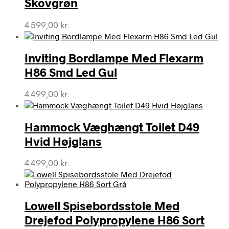
Skovgrøn
4.599,00
kr.
Inviting Bordlampe Med Flexarm
H86 Smd Led Gul
4.499,00
kr.
Hammock Væghængt Toilet D49
Hvid Højglans
4.499,00
kr.
Lowell Spisebordsstole Med
Drejefod Polypropylene H86 Sort