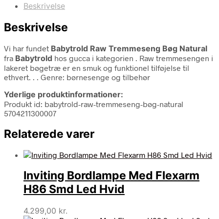
Beskrivelse
Beskrivelse
Vi har fundet
Babytrold Raw Tremmeseng Bøg Natural
fra
Babytrold
hos gucca i kategorien
. Raw tremmesengen i
lakeret bøgetræ er en smuk og funktionel tilføjelse til
ethvert. . . Genre: børnesenge og tilbehør
Yderlige produktinformationer:
Produkt id: babytrold-raw-tremmeseng-bøg-natural
5704211300007
Relaterede varer
Inviting Bordlampe Med Flexarm
H86 Smd Led Hvid
4.299,00
kr.