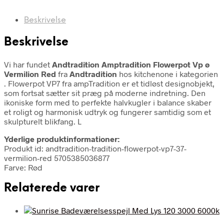
Beskrivelse
Beskrivelse
Vi har fundet
Andtradition Amptradition Flowerpot Vp ø
Vermilion Red
fra
Andtradition
hos kitchenone i kategorien
. Flowerpot VP7 fra ampTradition er et tidløst designobjekt,
som fortsat sætter sit præg på moderne indretning. Den
ikoniske form med to perfekte halvkugler i balance skaber
et roligt og harmonisk udtryk og fungerer samtidig som et
skulpturelt blikfang. L
Yderlige produktinformationer:
Produkt id: andtradition-tradition-flowerpot-vp7-37-
vermilion-red 5705385036877
Farve: Rød
Relaterede varer