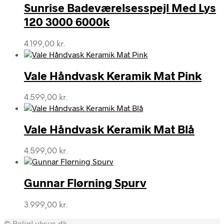
Sunrise Badeværelsesspejl Med Lys
120 3000 6000k
4.199,00
kr.
Vale Håndvask Keramik Mat Pink
4.599,00
kr.
Vale Håndvask Keramik Mat Blå
4.599,00
kr.
Gunnar Flørning Spurv
3.999,00
kr.
© BoligLuksus.dk