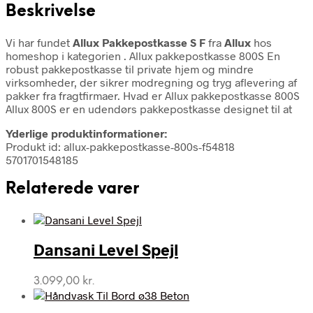
Beskrivelse
Vi har fundet
Allux Pakkepostkasse S F
fra
Allux
hos
homeshop i kategorien
. Allux pakkepostkasse 800S En
robust pakkepostkasse til private hjem og mindre
virksomheder, der sikrer modregning og tryg aflevering af
pakker fra fragtfirmaer. Hvad er Allux pakkepostkasse 800S
Allux 800S er en udendørs pakkepostkasse designet til at
Yderlige produktinformationer:
Produkt id: allux-pakkepostkasse-800s-f54818
5701701548185
Relaterede varer
Dansani Level Spejl
3.099,00
kr.