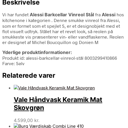
Beskrivelse
Vi har fundet
Alessi Barkcellar Vinreol Stål
fra
Alessi
hos
kitchenone i kategorien
. Denne smukke vinreol fra Alessi,
som er formet som et spejlet S, er et designobjekt med et
flot visuelt udtryk. Stålet har et revet look, så reolen på
smukkeste vis præsenterer vin- eller vandflaskerne. Reolen
er designet af Michel Boucquillon og Donien M
Yderlige produktinformationer:
Produkt id: alessi-barkcellar-vinreol-stål 8003299410866
Farve: Sølv
Relaterede varer
Vale Håndvask Keramik Mat
Skovgrøn
4.599,00
kr.