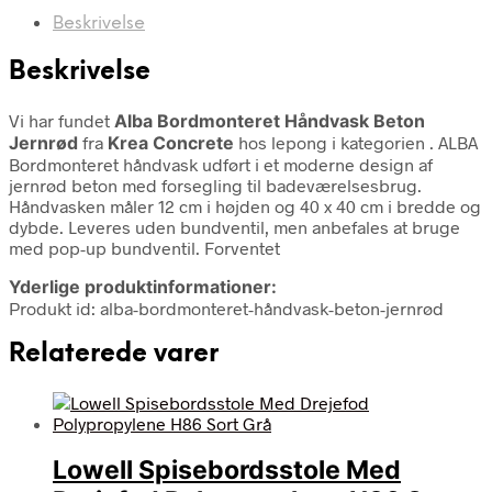
Beskrivelse
Beskrivelse
Vi har fundet
Alba Bordmonteret Håndvask Beton
Jernrød
fra
Krea Concrete
hos lepong i kategorien
. ALBA
Bordmonteret håndvask udført i et moderne design af
jernrød beton med forsegling til badeværelsesbrug.
Håndvasken måler 12 cm i højden og 40 x 40 cm i bredde og
dybde. Leveres uden bundventil, men anbefales at bruge
med pop-up bundventil. Forventet
Yderlige produktinformationer:
Produkt id: alba-bordmonteret-håndvask-beton-jernrød
Relaterede varer
Lowell Spisebordsstole Med