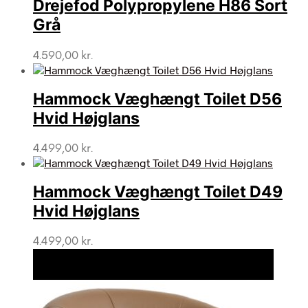
Drejefod Polypropylene H86 Sort
Grå
4.590,00
kr.
Hammock Væghængt Toilet D56
Hvid Højglans
4.499,00
kr.
Hammock Væghængt Toilet D49
Hvid Højglans
4.499,00
kr.