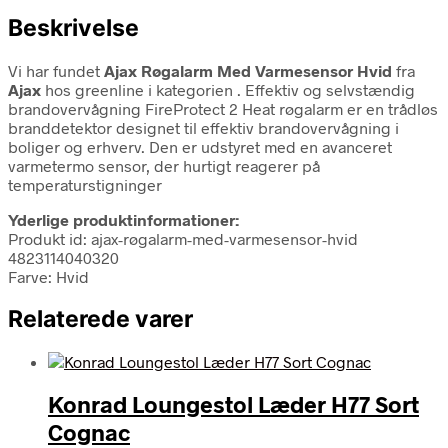
Beskrivelse
Vi har fundet
Ajax Røgalarm Med Varmesensor Hvid
fra
Ajax
hos greenline i kategorien
. Effektiv og selvstændig
brandovervågning FireProtect 2 Heat røgalarm er en trådløs
branddetektor designet til effektiv brandovervågning i
boliger og erhverv. Den er udstyret med en avanceret
varmetermo sensor, der hurtigt reagerer på
temperaturstigninger
Yderlige produktinformationer:
Produkt id: ajax-røgalarm-med-varmesensor-hvid
4823114040320
Farve: Hvid
Relaterede varer
Konrad Loungestol Læder H77 Sort
Cognac