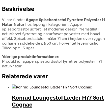
Beskrivelse
Vi har fundet
Agape Spisebordsstol Fyrretræ Polyester H
Natur Natur
hos lepong i kategorien
. Agape
spisebordsstol udført i et moderne design, fremstillet i
naturfarvet fyrretræ og naturfarvet polyester med boucl
effekt. Spisebordsstolen måler 71 cm i højden over ryggen
og har en siddehøjde på 50 cm. Forventet leveringstid:
Tillad op til 5 uger
Yderlige produktinformationer:
Produkt id: agape-spisebordsstol-fyrretræ-polyester-h71-
natur-natur
Relaterede varer
Konrad Loungestol Læder H77 Sort
Cognac