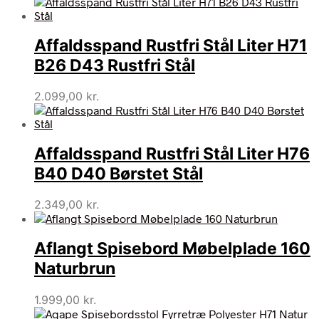
Affaldsspand Rustfri Stål Liter H71
B26 D43 Rustfri Stål
2.099,00
kr.
Affaldsspand Rustfri Stål Liter H76
B40 D40 Børstet Stål
2.349,00
kr.
Aflangt Spisebord Møbelplade 160
Naturbrun
1.999,00
kr.