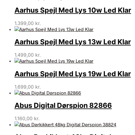
Aarhus Spejl Med Lys 10w Led Klar
1.399,00
kr.
Aarhus Spejl Med Lys 13w Led Klar
1.499,00
kr.
Aarhus Spejl Med Lys 19w Led Klar
1.699,00
kr.
Abus Digital Dørspion 82866
1.160,00
kr.