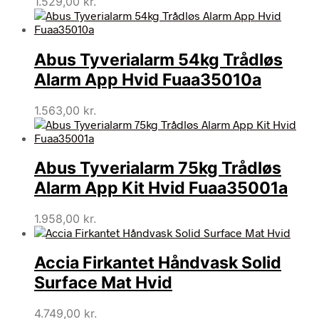
1.529,00
kr.
Abus Tyverialarm 54kg Trådløs
Alarm App Hvid Fuaa35010a
1.563,00
kr.
Abus Tyverialarm 75kg Trådløs
Alarm App Kit Hvid Fuaa35001a
1.958,00
kr.
Accia Firkantet Håndvask Solid
Surface Mat Hvid
4.749,00
kr.